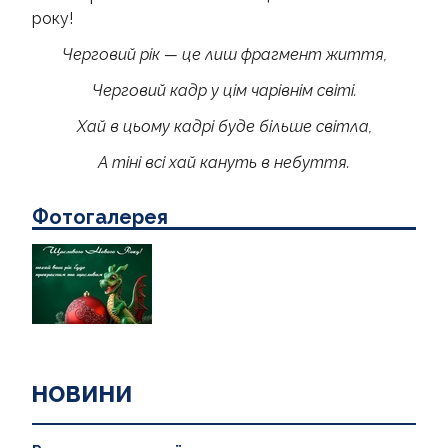
року!
Черговий рік — це лиш фрагмент життя,
Черговий кадр у цім чарівнім світі.
Хай в цьому кадрі буде більше світла,
А тіні всі хай кануть в небуття.
Фотогалерея
НОВИНИ