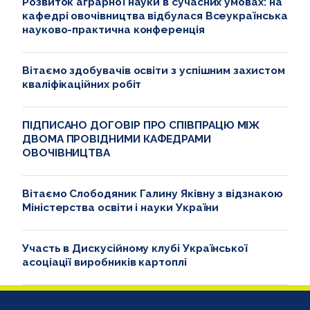
Розвиток аграрної науки в сучасних умовах: на
кафедрі овочівництва відбулася Всеукраїнська
науково-практична конференція
Вітаємо здобувачів освіти з успішним захистом
кваліфікаційних робіт
ПІДПИСАНО ДОГОВІР ПРО СПІВПРАЦЮ МІЖ
ДВОМА ПРОВІДНИМИ КАФЕДРАМИ
ОВОЧІВНИЦТВА
Вітаємо Слободяник Галину Яківну з відзнакою
Міністерства освіти і науки України
Участь в Дискусійному клубі Української
асоціації виробників картоплі