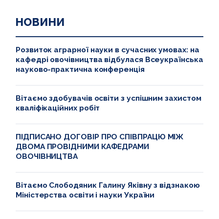
НОВИНИ
Розвиток аграрної науки в сучасних умовах: на
кафедрі овочівництва відбулася Всеукраїнська
науково-практична конференція
Вітаємо здобувачів освіти з успішним захистом
кваліфікаційних робіт
ПІДПИСАНО ДОГОВІР ПРО СПІВПРАЦЮ МІЖ
ДВОМА ПРОВІДНИМИ КАФЕДРАМИ
ОВОЧІВНИЦТВА
Вітаємо Слободяник Галину Яківну з відзнакою
Міністерства освіти і науки України