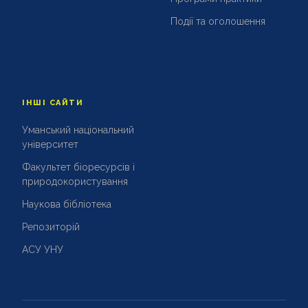
Події та оголошення
ІНШІ САЙТИ
Уманський національний
університет
Факультет біоресурсів і
природокористування
Наукова бібліотека
Репозиторій
АСУ УНУ