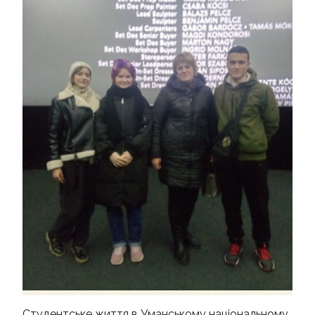
ОПП МАГІСТР
ВІДЗНАКИ КАФЕДРИ
ВІДГУКИ ВИПУСКНИКІВ
ПОДІЇ ТА ОГОЛОШЕННЯ
Студентське життя в Уманському національному