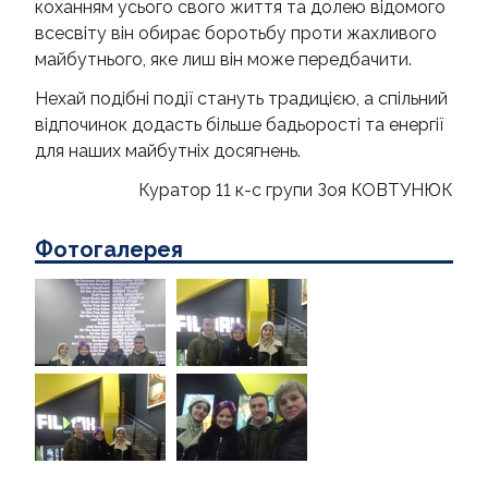
коханням усього свого життя та долею відомого
всесвіту він обирає боротьбу проти жахливого
майбутнього, яке лиш він може передбачити.
Нехай подібні події стануть традицією, а спільний
відпочинок додасть більше бадьорості та енергії
для наших майбутніх досягнень.
Куратор 11 к-с групи Зоя КОВТУНЮК
Фотогалерея